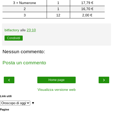
3 + Numerone
1
17,79 €
2
1
16,70 €
3
12
2,00 €
bitfactory
alle
23:10
Condividi
Nessun commento:
Posta un commento
‹
›
Home page
Visualizza versione web
Link utili
▼
Pagine