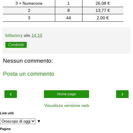
3 + Numerone
1
26,08 €
2
8
13,77 €
3
44
2,00 €
bitfactory
alle
14:10
Condividi
Nessun commento:
Posta un commento
‹
›
Home page
Visualizza versione web
Link utili
▼
Pagine