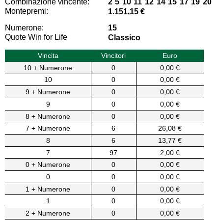
Combinazione vincente:
2 5 10 11 12 14 15 17 19 20
Montepremi:
1.151,15 €
Numerone:
15
Quote Win for Life
Classico
Vincita
Vincitori
Euro
10 + Numerone
0
0,00 €
10
0
0,00 €
9 + Numerone
0
0,00 €
9
0
0,00 €
8 + Numerone
0
0,00 €
7 + Numerone
6
26,08 €
8
6
13,77 €
7
97
2,00 €
0 + Numerone
0
0,00 €
0
0
0,00 €
1 + Numerone
0
0,00 €
1
0
0,00 €
2 + Numerone
0
0,00 €