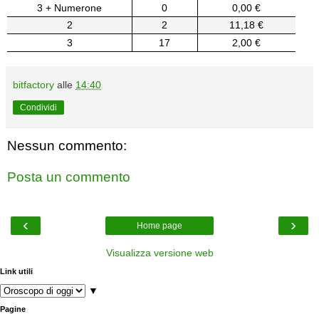
3 + Numerone
0
0,00 €
2
2
11,18 €
3
17
2,00 €
bitfactory
alle
14:40
Condividi
Nessun commento:
Posta un commento
‹
›
Home page
Visualizza versione web
Link utili
▼
Pagine