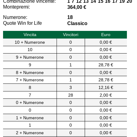
Combinazione vincente:
1 7 12 13 14 15 16 17 19 20
Montepremi:
364,00 €
Numerone:
18
Quote Win for Life
Classico
Vincita
Vincitori
Euro
10 + Numerone
0
0,00 €
10
0
0,00 €
9 + Numerone
0
0,00 €
9
1
28,78 €
8 + Numerone
0
0,00 €
7 + Numerone
1
28,78 €
8
3
12,16 €
7
28
2,00 €
0 + Numerone
0
0,00 €
0
0
0,00 €
1 + Numerone
0
0,00 €
1
0
0,00 €
2 + Numerone
0
0,00 €