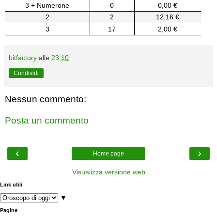
3 + Numerone
0
0,00 €
2
2
12,16 €
3
17
2,00 €
bitfactory
alle
23:10
Condividi
Nessun commento:
Posta un commento
‹
›
Home page
Visualizza versione web
Link utili
▼
Pagine