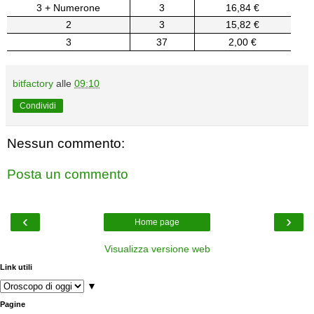
3 + Numerone
3
16,84 €
2
3
15,82 €
3
37
2,00 €
bitfactory
alle
09:10
Condividi
Nessun commento:
Posta un commento
‹
›
Home page
Visualizza versione web
Link utili
▼
Pagine