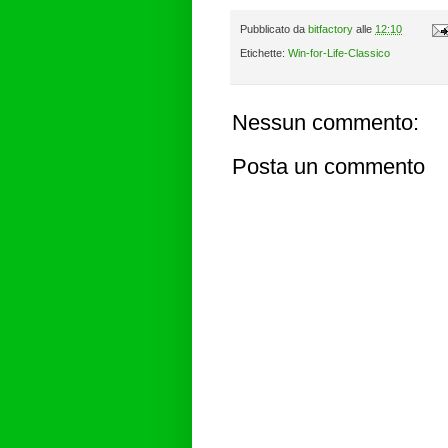
Pubblicato da
bitfactory
alle
12:10
Etichette:
Win-for-Life-Classico
Nessun commento:
Posta un commento