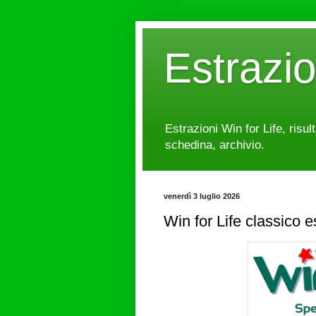
Estrazi
Estrazioni Win for Life, risul
schedina, archivio.
venerdì 3 luglio 2026
Win for Life classico 