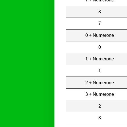
8
7
0 + Numerone
0
1 + Numerone
1
2 + Numerone
3 + Numerone
2
3