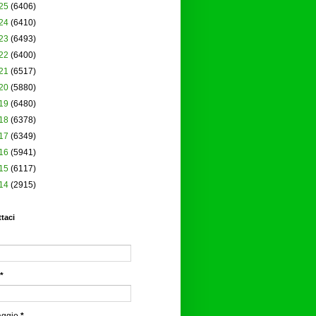
25
(6406)
24
(6410)
23
(6493)
22
(6400)
21
(6517)
20
(5880)
19
(6480)
18
(6378)
17
(6349)
16
(5941)
15
(6117)
14
(2915)
taci
*