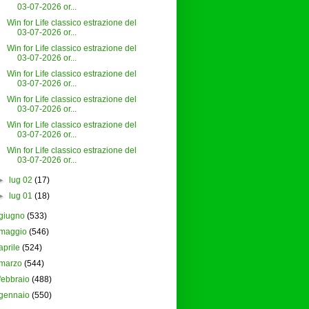
03-07-2026 or...
Win for Life classico estrazione del
03-07-2026 or...
Win for Life classico estrazione del
03-07-2026 or...
Win for Life classico estrazione del
03-07-2026 or...
Win for Life classico estrazione del
03-07-2026 or...
Win for Life classico estrazione del
03-07-2026 or...
Win for Life classico estrazione del
03-07-2026 or...
►
lug 02
(17)
►
lug 01
(18)
giugno
(533)
maggio
(546)
aprile
(524)
marzo
(544)
febbraio
(488)
gennaio
(550)