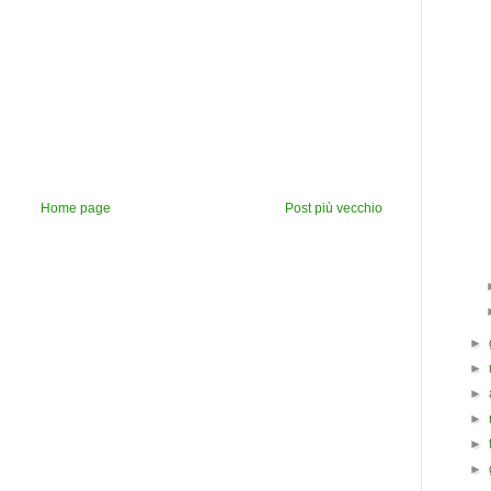
Home page
Post più vecchio
►
►
►
►
►
►