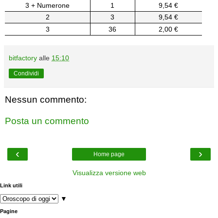
3 + Numerone
1
9,54 €
2
3
9,54 €
3
36
2,00 €
bitfactory
alle
15:10
Condividi
Nessun commento:
Posta un commento
‹
›
Home page
Visualizza versione web
Link utili
▼
Pagine