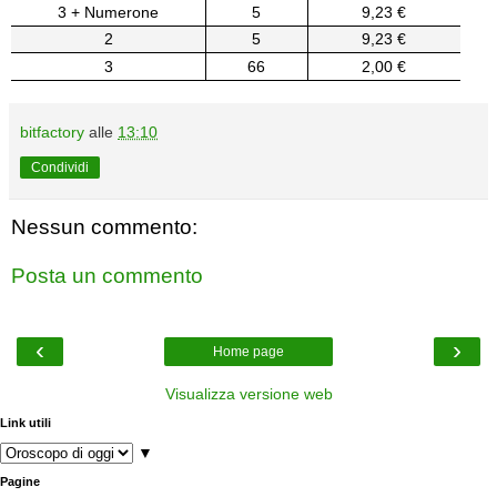
3 + Numerone
5
9,23 €
2
5
9,23 €
3
66
2,00 €
bitfactory
alle
13:10
Condividi
Nessun commento:
Posta un commento
‹
›
Home page
Visualizza versione web
Link utili
▼
Pagine