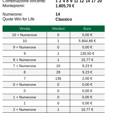
Combinazione vincente:
1 2 4 8 9 11 12 14 17 20
Montepremi:
1.805,70 €
Numerone:
14
Quote Win for Life
Classico
Vincita
Vincitori
Euro
10 + Numerone
0
0,00 €
10
1
5.804,88 €
9 + Numerone
0
0,00 €
9
1
130,50 €
8 + Numerone
1
15,77 €
7 + Numerone
10
9,23 €
8
28
9,23 €
7
136
2,00 €
0 + Numerone
0
0,00 €
0
0
0,00 €
1 + Numerone
0
0,00 €
1
0
0,00 €
2 + Numerone
1
15,77 €