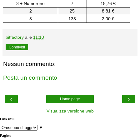
3 + Numerone
7
18,76 €
2
25
8,81 €
3
133
2,00 €
bitfactory
alle
11:10
Condividi
Nessun commento:
Posta un commento
‹
›
Home page
Visualizza versione web
Link utili
▼
Pagine