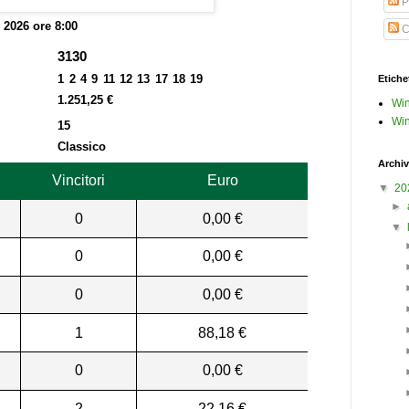
P
o 2026 ore 8:00
C
3130
1 2 4 9 11 12 13 17 18 19
Etiche
1.251,25 €
Win
Win
15
Classico
Archiv
Vincitori
Euro
▼
20
►
0
0,00 €
▼
0
0,00 €
0
0,00 €
1
88,18 €
0
0,00 €
2
22,16 €