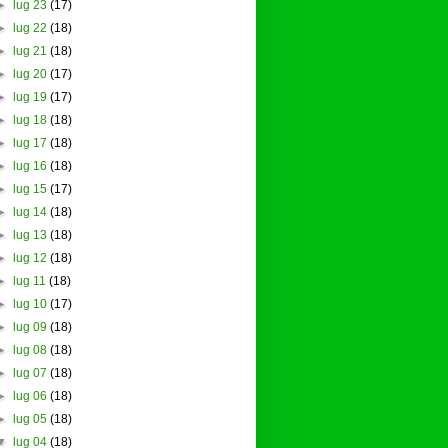
►
lug 23
(17)
►
lug 22
(18)
►
lug 21
(18)
►
lug 20
(17)
►
lug 19
(17)
►
lug 18
(18)
►
lug 17
(18)
►
lug 16
(18)
►
lug 15
(17)
►
lug 14
(18)
►
lug 13
(18)
►
lug 12
(18)
►
lug 11
(18)
►
lug 10
(17)
►
lug 09
(18)
►
lug 08
(18)
►
lug 07
(18)
►
lug 06
(18)
►
lug 05
(18)
▼
lug 04
(18)