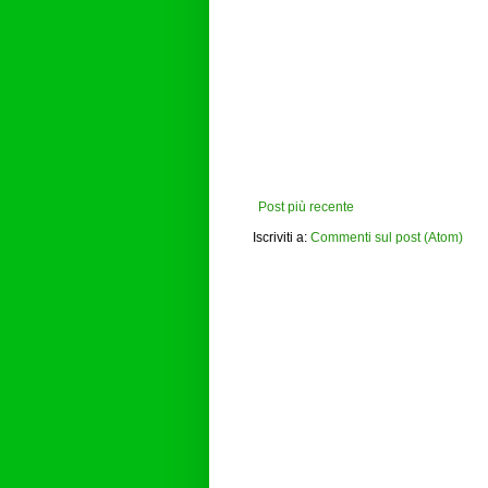
Post più recente
Iscriviti a:
Commenti sul post (Atom)