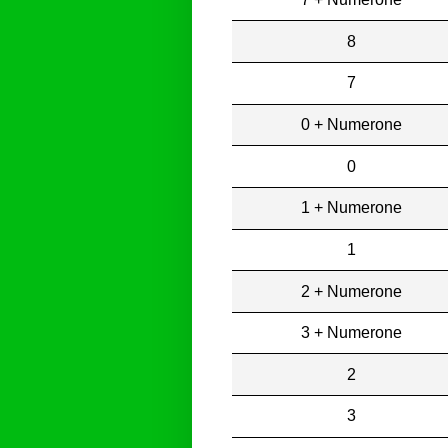
8
7
0 + Numerone
0
1 + Numerone
1
2 + Numerone
3 + Numerone
2
3