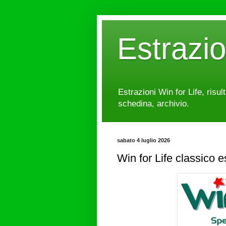
Estrazi
Estrazioni Win for Life, risul
schedina, archivio.
sabato 4 luglio 2026
Win for Life classico 