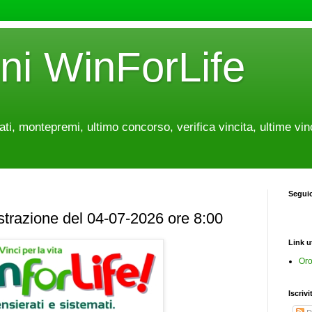
oni WinForLife
tati, montepremi, ultimo concorso, verifica vincita, ultime vin
Segui
estrazione del 04-07-2026 ore 8:00
Link ut
Oro
Iscrivi