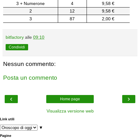
3 + Numerone
4
9,58 €
2
12
9,58 €
3
87
2,00 €
bitfactory
alle
09:10
Condividi
Nessun commento:
Posta un commento
‹
›
Home page
Visualizza versione web
Link utili
▼
Pagine