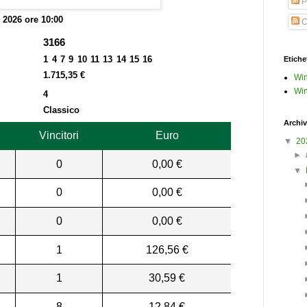
P
o 2026 ore 10:00
C
3166
1 4 7 9 10 11 13 14 15 16
Etiche
1.715,35 €
Win
Win
4
Classico
Archiv
Vincitori
Euro
▼
20
►
0
0,00 €
▼
0
0,00 €
0
0,00 €
1
126,56 €
1
30,59 €
8
12,84 €