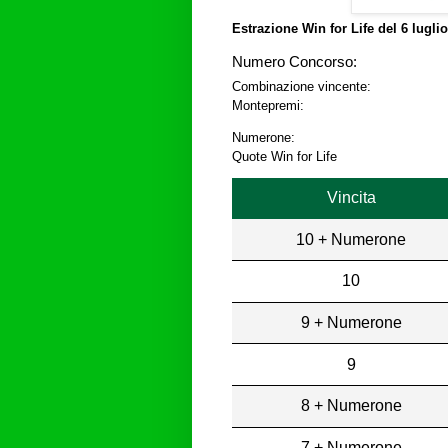
Estrazione Win for Life del
6 lugli
Numero Concorso:
Combinazione vincente:
Montepremi:
Numerone:
Quote Win for Life
Vincita
10 + Numerone
10
9 + Numerone
9
8 + Numerone
7 + Numerone