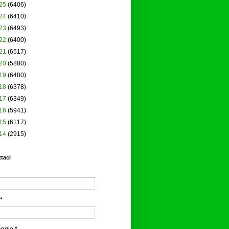
25
(6406)
24
(6410)
23
(6493)
22
(6400)
21
(6517)
20
(5880)
19
(6480)
18
(6378)
17
(6349)
16
(5941)
15
(6117)
14
(2915)
taci
*