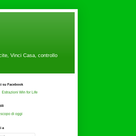
cite, Vinci Casa, controllo
ci su Facebook
Estrazioni Win for Life
ili
scopo di oggi
ti a