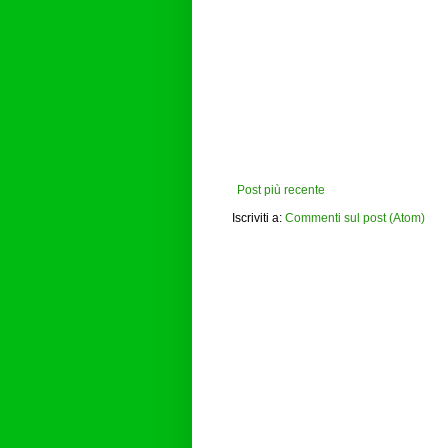
Post più recente
Iscriviti a:
Commenti sul post (Atom)