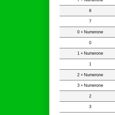
8
7
0 + Numerone
0
1 + Numerone
1
2 + Numerone
3 + Numerone
2
3