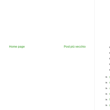
Home page
Post più vecchio
►
►
►
►
►
►