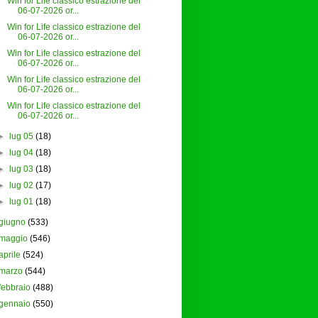
Win for Life classico estrazione del
06-07-2026 or...
Win for Life classico estrazione del
06-07-2026 or...
Win for Life classico estrazione del
06-07-2026 or...
Win for Life classico estrazione del
06-07-2026 or...
Win for Life classico estrazione del
06-07-2026 or...
►
lug 05
(18)
►
lug 04
(18)
►
lug 03
(18)
►
lug 02
(17)
►
lug 01
(18)
giugno
(533)
maggio
(546)
aprile
(524)
marzo
(544)
febbraio
(488)
gennaio
(550)