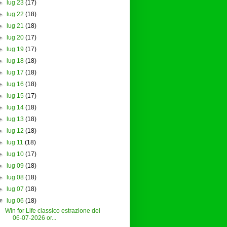
►
lug 23
(17)
►
lug 22
(18)
►
lug 21
(18)
►
lug 20
(17)
►
lug 19
(17)
►
lug 18
(18)
►
lug 17
(18)
►
lug 16
(18)
►
lug 15
(17)
►
lug 14
(18)
►
lug 13
(18)
►
lug 12
(18)
►
lug 11
(18)
►
lug 10
(17)
►
lug 09
(18)
►
lug 08
(18)
►
lug 07
(18)
▼
lug 06
(18)
Win for Life classico estrazione del
06-07-2026 or...