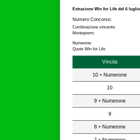
Estrazione Win for Life del
6 lugli
Numero Concorso:
Combinazione vincente:
Montepremi:
Numerone:
Quote Win for Life
Vincita
10 + Numerone
10
9 + Numerone
9
8 + Numerone
7 + Numerone