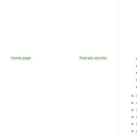
Home page
Post più vecchio
►
►
►
►
►
►