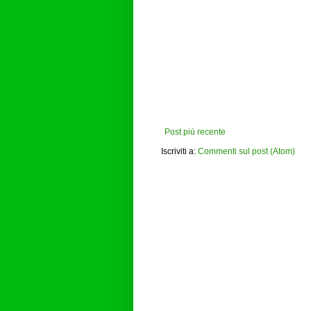
Post più recente
Iscriviti a:
Commenti sul post (Atom)