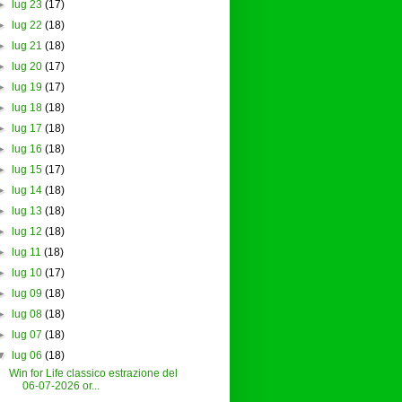
►
lug 23
(17)
►
lug 22
(18)
►
lug 21
(18)
►
lug 20
(17)
►
lug 19
(17)
►
lug 18
(18)
►
lug 17
(18)
►
lug 16
(18)
►
lug 15
(17)
►
lug 14
(18)
►
lug 13
(18)
►
lug 12
(18)
►
lug 11
(18)
►
lug 10
(17)
►
lug 09
(18)
►
lug 08
(18)
►
lug 07
(18)
▼
lug 06
(18)
Win for Life classico estrazione del
06-07-2026 or...