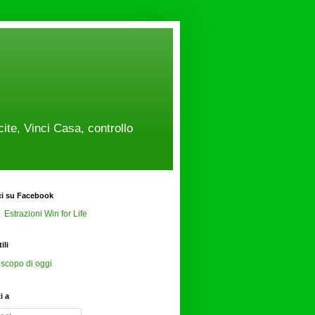
cite, Vinci Casa, controllo
ci su Facebook
Estrazioni Win for Life
ili
scopo di oggi
ti a