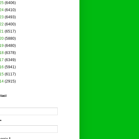
25
(6406)
24
(6410)
23
(6493)
22
(6400)
21
(6517)
20
(5880)
19
(6480)
18
(6378)
17
(6349)
16
(5941)
15
(6117)
14
(2915)
taci
*