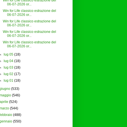
Win for Life classico estrazione del
06-07-2026 or...
Win for Life classico estrazione del
06-07-2026 or...
Win for Life classico estrazione del
06-07-2026 or...
Win for Life classico estrazione del
06-07-2026 or...
Win for Life classico estrazione del
06-07-2026 or...
►
lug 05
(18)
►
lug 04
(18)
►
lug 03
(18)
►
lug 02
(17)
►
lug 01
(18)
giugno
(533)
maggio
(546)
aprile
(524)
marzo
(544)
febbraio
(488)
gennaio
(550)