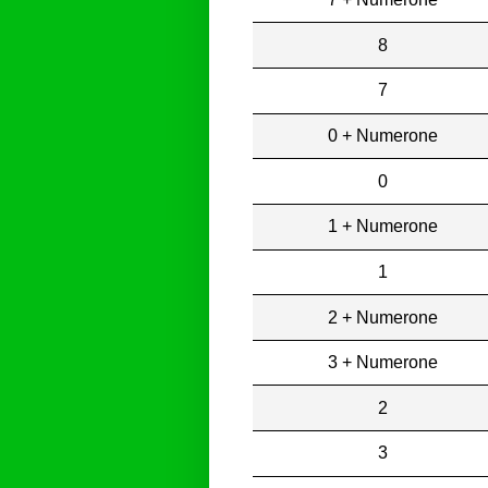
8
7
0 + Numerone
0
1 + Numerone
1
2 + Numerone
3 + Numerone
2
3