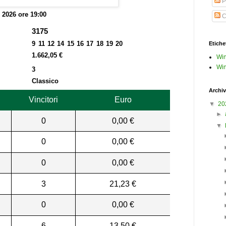
P
o 2026 ore 19:00
C
3175
9 11 12 14 15 16 17 18 19 20
Etiche
1.662,05 €
Win
Win
3
Classico
Archiv
Vincitori
Euro
▼
20
►
0
0,00 €
▼
0
0,00 €
0
0,00 €
3
21,23 €
0
0,00 €
6
13,50 €