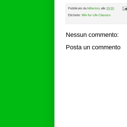
Pubblicato da
bitfactory
alle
19:10
Etichette:
Win-for-Life-Classico
Nessun commento:
Posta un commento