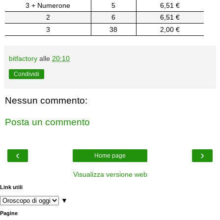
3 + Numerone
5
6,51 €
2
6
6,51 €
3
38
2,00 €
bitfactory
alle
20:10
Condividi
Nessun commento:
Posta un commento
‹
›
Home page
Visualizza versione web
Link utili
▼
Pagine