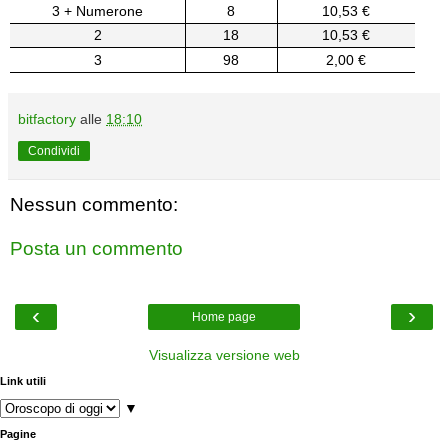
3 + Numerone
8
10,53 €
2
18
10,53 €
3
98
2,00 €
bitfactory
alle
18:10
Condividi
Nessun commento:
Posta un commento
‹
›
Home page
Visualizza versione web
Link utili
▼
Pagine