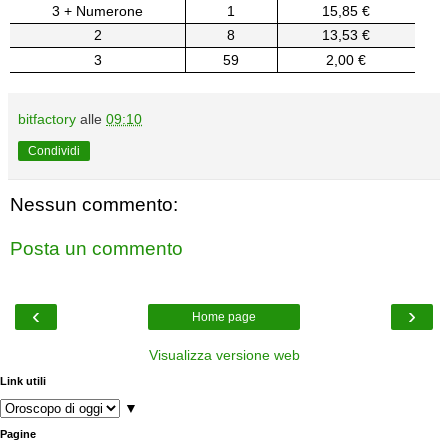
3 + Numerone
1
15,85 €
2
8
13,53 €
3
59
2,00 €
bitfactory
alle
09:10
Condividi
Nessun commento:
Posta un commento
‹
›
Home page
Visualizza versione web
Link utili
▼
Pagine