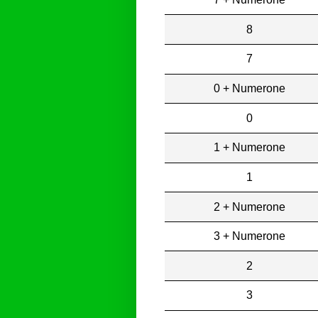
8
7
0 + Numerone
0
1 + Numerone
1
2 + Numerone
3 + Numerone
2
3