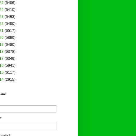
25
(6406)
24
(6410)
23
(6493)
22
(6400)
21
(6517)
20
(5880)
19
(6480)
18
(6378)
17
(6349)
16
(5941)
15
(6117)
14
(2915)
taci
*