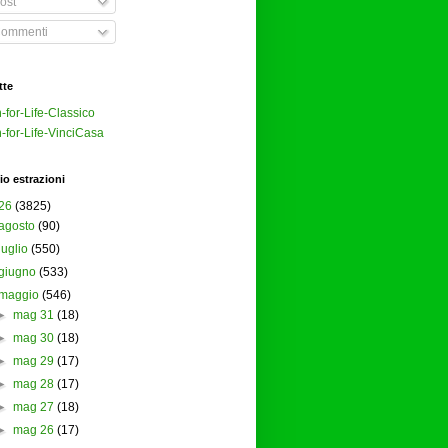
ost
ommenti
tte
-for-Life-Classico
-for-Life-VinciCasa
io estrazioni
26
(3825)
agosto
(90)
luglio
(550)
giugno
(533)
maggio
(546)
►
mag 31
(18)
►
mag 30
(18)
►
mag 29
(17)
►
mag 28
(17)
►
mag 27
(18)
►
mag 26
(17)