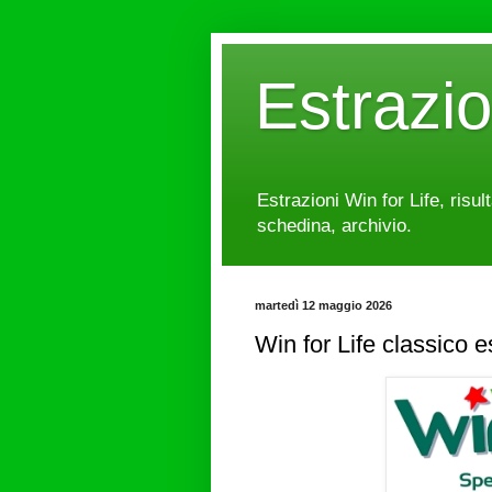
Estrazi
Estrazioni Win for Life, risul
schedina, archivio.
martedì 12 maggio 2026
Win for Life classico 