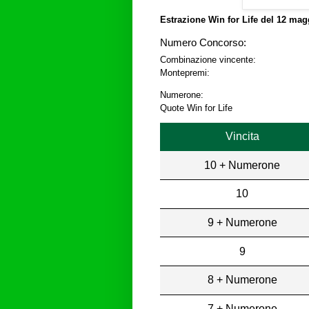
Estrazione Win for Life del
12 magg
Numero Concorso:
Combinazione vincente:
Montepremi:
Numerone:
Quote Win for Life
Vincita
10 + Numerone
10
9 + Numerone
9
8 + Numerone
7 + Numerone