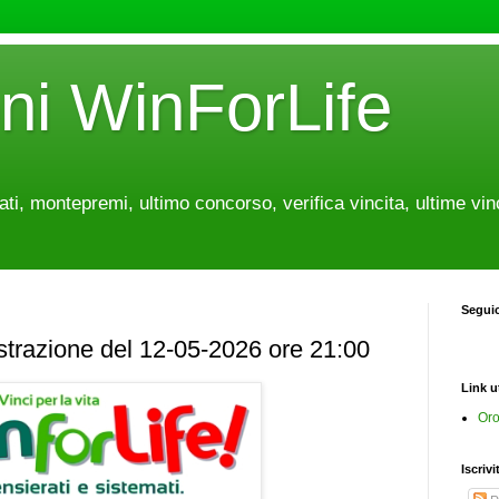
oni WinForLife
tati, montepremi, ultimo concorso, verifica vincita, ultime vin
Segui
estrazione del 12-05-2026 ore 21:00
Link ut
Oro
Iscrivi