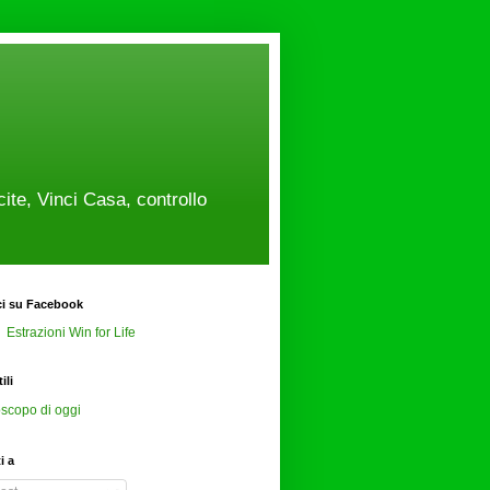
cite, Vinci Casa, controllo
ci su Facebook
Estrazioni Win for Life
ili
scopo di oggi
ti a