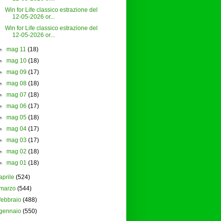
Win for Life classico estrazione del
12-05-2026 or...
Win for Life classico estrazione del
12-05-2026 or...
►
mag 11
(18)
►
mag 10
(18)
►
mag 09
(17)
►
mag 08
(18)
►
mag 07
(18)
►
mag 06
(17)
►
mag 05
(18)
►
mag 04
(17)
►
mag 03
(17)
►
mag 02
(18)
►
mag 01
(18)
aprile
(524)
marzo
(544)
febbraio
(488)
gennaio
(550)