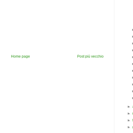
Home page
Post più vecchio
►
►
►
►