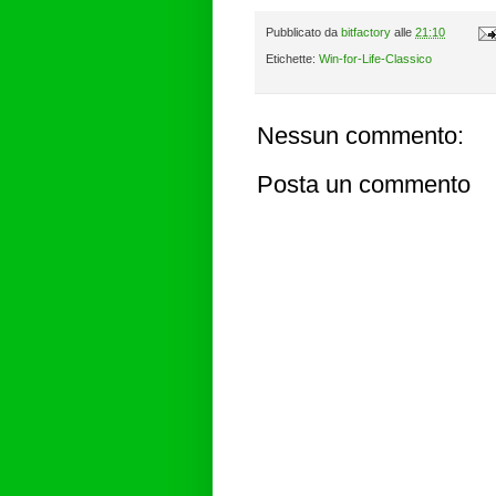
Pubblicato da
bitfactory
alle
21:10
Etichette:
Win-for-Life-Classico
Nessun commento:
Posta un commento