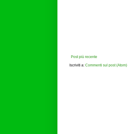
Post più recente
Iscriviti a:
Commenti sul post (Atom)