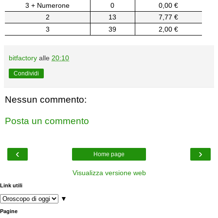
3 + Numerone
0
0,00 €
2
13
7,77 €
3
39
2,00 €
bitfactory
alle
20:10
Condividi
Nessun commento:
Posta un commento
‹
›
Home page
Visualizza versione web
Link utili
▼
Pagine