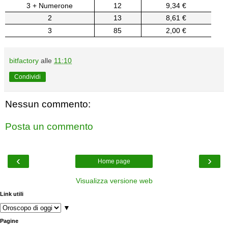
3 + Numerone
12
9,34 €
2
13
8,61 €
3
85
2,00 €
bitfactory
alle
11:10
Condividi
Nessun commento:
Posta un commento
‹
›
Home page
Visualizza versione web
Link utili
▼
Pagine