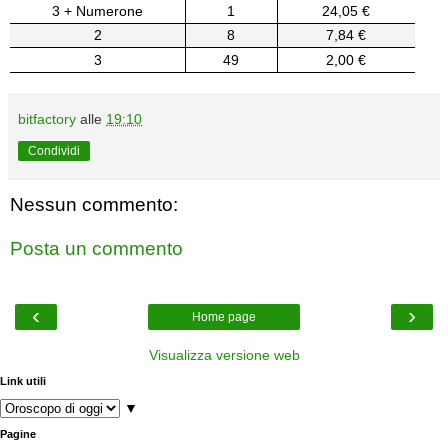
3 + Numerone
1
24,05 €
2
8
7,84 €
3
49
2,00 €
bitfactory
alle
19:10
Condividi
Nessun commento:
Posta un commento
‹
›
Home page
Visualizza versione web
Link utili
▼
Pagine