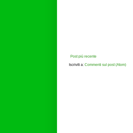
Post più recente
Iscriviti a:
Commenti sul post (Atom)