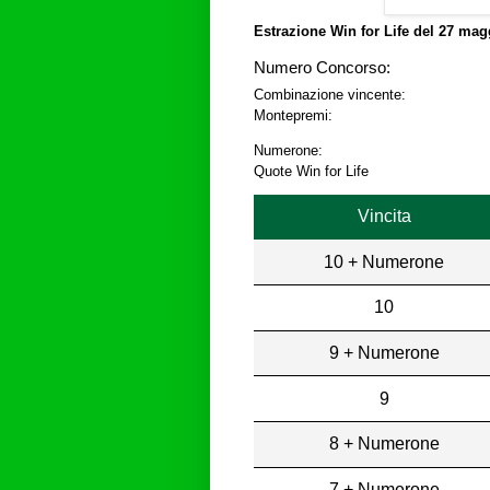
Estrazione Win for Life del
27 magg
Numero Concorso:
Combinazione vincente:
Montepremi:
Numerone:
Quote Win for Life
Vincita
10 + Numerone
10
9 + Numerone
9
8 + Numerone
7 + Numerone