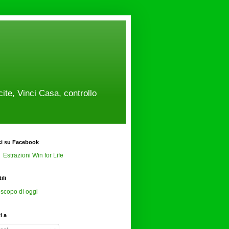
cite, Vinci Casa, controllo
ci su Facebook
Estrazioni Win for Life
ili
scopo di oggi
ti a