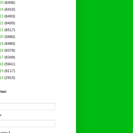
25
(6406)
24
(6410)
23
(6493)
22
(6400)
21
(6517)
20
(5880)
19
(6480)
18
(6378)
17
(6349)
16
(5941)
15
(6117)
14
(2915)
taci
*