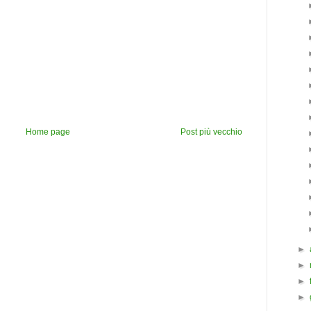
Home page
Post più vecchio
►
►
►
►