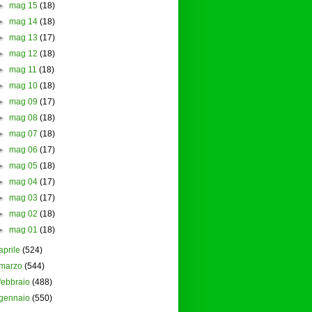
►
mag 15
(18)
►
mag 14
(18)
►
mag 13
(17)
►
mag 12
(18)
►
mag 11
(18)
►
mag 10
(18)
►
mag 09
(17)
►
mag 08
(18)
►
mag 07
(18)
►
mag 06
(17)
►
mag 05
(18)
►
mag 04
(17)
►
mag 03
(17)
►
mag 02
(18)
►
mag 01
(18)
aprile
(524)
marzo
(544)
febbraio
(488)
gennaio
(550)