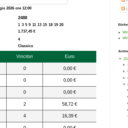
P
io 2026 ore 12:00
C
2488
1 3 5 9 11 13 15 18 19 20
Etiche
1.737,45 €
Win
Win
4
Classico
Archiv
Vincitori
Euro
▼
20
►
0
0,00 €
►
►
0
0,00 €
▼
0
0,00 €
2
58,72 €
4
16,39 €
0
0,00 €