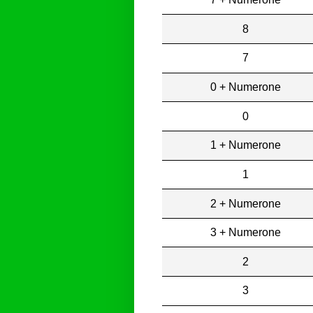
8
7
0 + Numerone
0
1 + Numerone
1
2 + Numerone
3 + Numerone
2
3