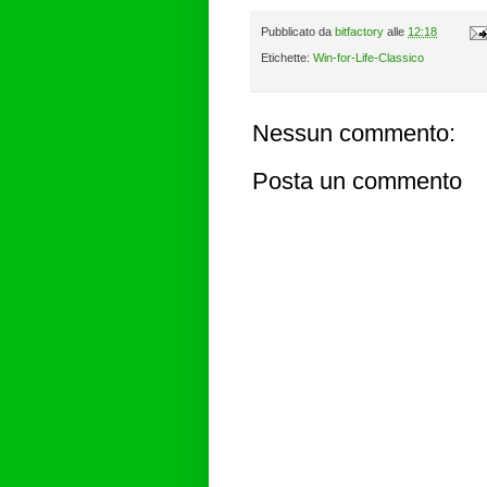
Pubblicato da
bitfactory
alle
12:18
Etichette:
Win-for-Life-Classico
Nessun commento:
Posta un commento