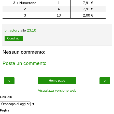
3 + Numerone
1
7,91 €
2
4
7,91 €
3
13
2,00 €
bitfactory
alle
23:10
Condividi
Nessun commento:
Posta un commento
‹
›
Home page
Visualizza versione web
Link utili
▼
Pagine