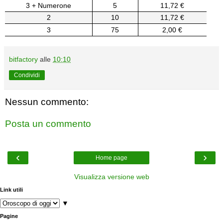
3 + Numerone
5
11,72 €
2
10
11,72 €
3
75
2,00 €
bitfactory
alle
10:10
Condividi
Nessun commento:
Posta un commento
‹
›
Home page
Visualizza versione web
Link utili
▼
Pagine