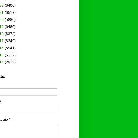
22
(6400)
21
(6517)
20
(5880)
19
(6480)
18
(6378)
17
(6349)
16
(5941)
15
(6117)
14
(2915)
taci
*
aggio
*