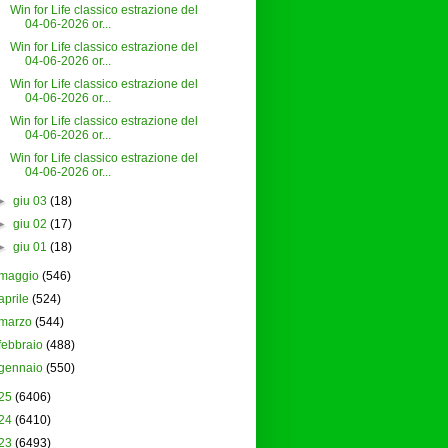
Win for Life classico estrazione del
04-06-2026 or...
Win for Life classico estrazione del
04-06-2026 or...
Win for Life classico estrazione del
04-06-2026 or...
Win for Life classico estrazione del
04-06-2026 or...
Win for Life classico estrazione del
04-06-2026 or...
►
giu 03
(18)
►
giu 02
(17)
►
giu 01
(18)
maggio
(546)
aprile
(524)
marzo
(544)
febbraio
(488)
gennaio
(550)
25
(6406)
24
(6410)
23
(6493)