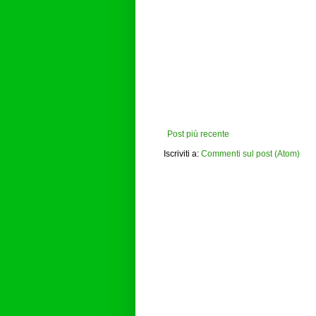
Post più recente
Iscriviti a:
Commenti sul post (Atom)