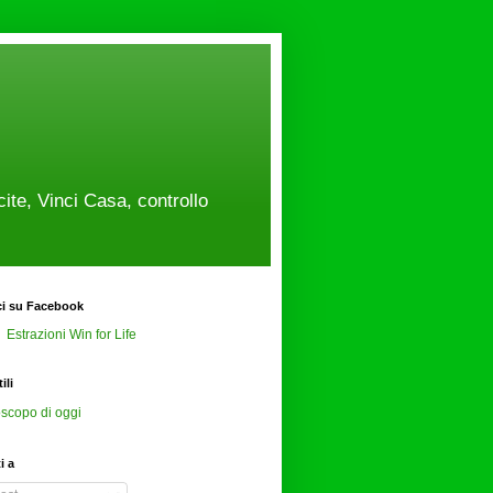
cite, Vinci Casa, controllo
ci su Facebook
Estrazioni Win for Life
ili
scopo di oggi
ti a