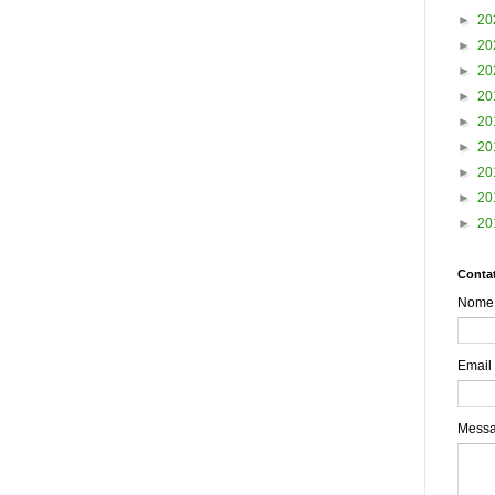
►
20
►
20
►
20
►
20
►
20
►
20
►
20
►
20
►
20
Contat
Nome
Email
Mess