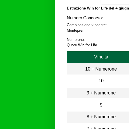
Estrazione Win for Life del
4 giugn
Numero Concorso:
Combinazione vincente:
Montepremi:
Numerone:
Quote Win for Life
Vincita
10 + Numerone
10
9 + Numerone
9
8 + Numerone
7 + Numerone