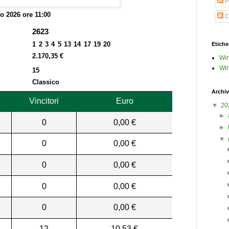
P
o 2026 ore 11:00
C
2623
1 2 3 4 5 13 14 17 19 20
Etiche
2.170,35 €
Win
Win
15
Classico
Archiv
Vincitori
Euro
▼
20
►
0
0,00 €
►
▼
0
0,00 €
0
0,00 €
0
0,00 €
0
0,00 €
12
10,53 €