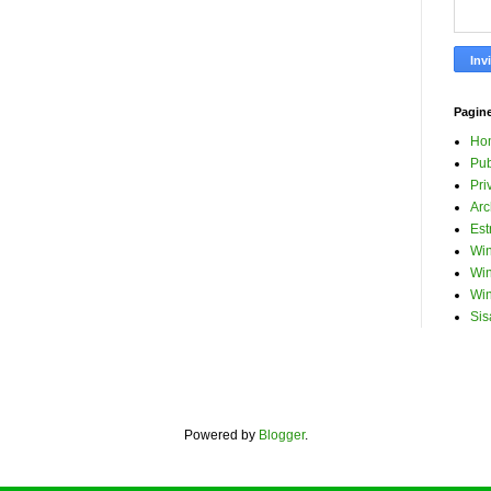
Pagin
Ho
Pub
Pri
Arc
Est
Win
Win
Win
Sis
Powered by
Blogger
.