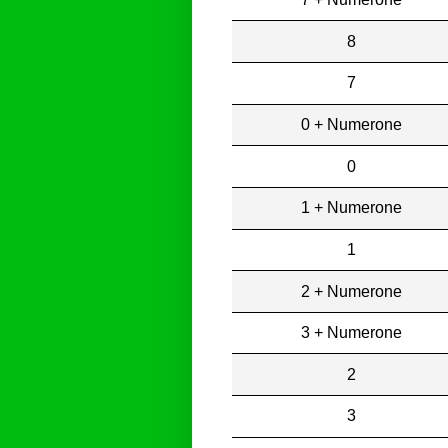
8
7
0 + Numerone
0
1 + Numerone
1
2 + Numerone
3 + Numerone
2
3