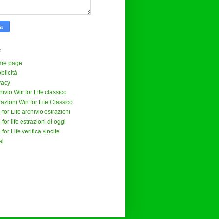
e
me page
blicità
vacy
hivio Win for Life classico
razioni Win for Life Classico
 for Life archivio estrazioni
 for life estrazioni di oggi
 for Life verifica vincite
al