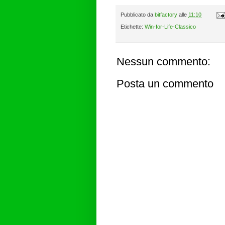
Pubblicato da
bitfactory
alle
11:10
Etichette:
Win-for-Life-Classico
Nessun commento:
Posta un commento