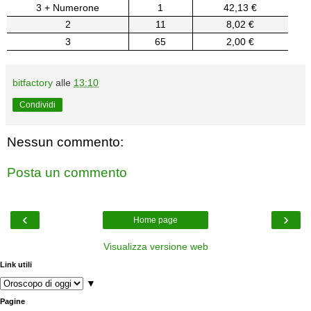
3 + Numerone
1
42,13 €
2
11
8,02 €
3
65
2,00 €
bitfactory
alle
13:10
Condividi
Nessun commento:
Posta un commento
‹
›
Home page
Visualizza versione web
Link utili
▼
Pagine