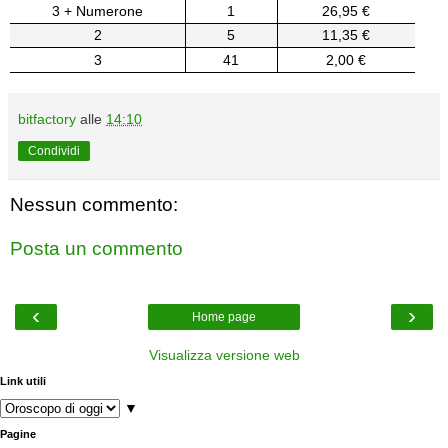
3 + Numerone
1
26,95 €
2
5
11,35 €
3
41
2,00 €
bitfactory
alle
14:10
Condividi
Nessun commento:
Posta un commento
‹
›
Home page
Visualizza versione web
Link utili
▼
Pagine