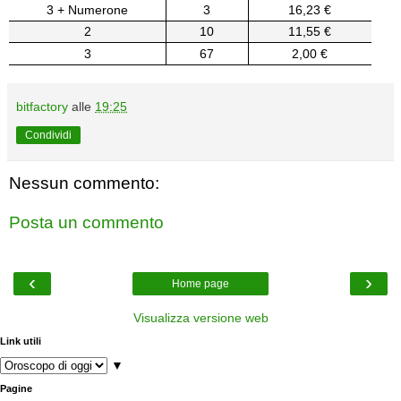
3 + Numerone
3
16,23 €
2
10
11,55 €
3
67
2,00 €
bitfactory
alle
19:25
Condividi
Nessun commento:
Posta un commento
‹
›
Home page
Visualizza versione web
Link utili
▼
Pagine