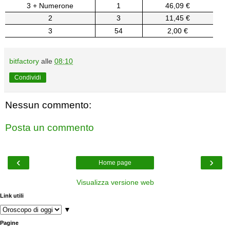
3 + Numerone
1
46,09 €
2
3
11,45 €
3
54
2,00 €
bitfactory
alle
08:10
Condividi
Nessun commento:
Posta un commento
‹
›
Home page
Visualizza versione web
Link utili
▼
Pagine