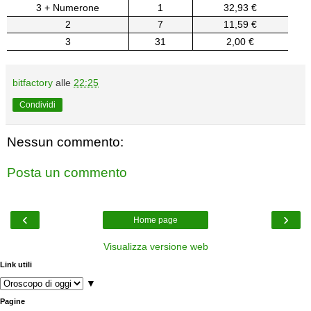
3 + Numerone
1
32,93 €
2
7
11,59 €
3
31
2,00 €
bitfactory
alle
22:25
Condividi
Nessun commento:
Posta un commento
‹
›
Home page
Visualizza versione web
Link utili
▼
Pagine