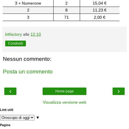
3 + Numerone
2
15,04 €
2
8
11,23 €
3
71
2,00 €
bitfactory
alle
12:10
Condividi
Nessun commento:
Posta un commento
‹
›
Home page
Visualizza versione web
Link utili
▼
Pagine