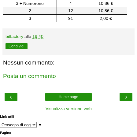
3 + Numerone
4
10,86 €
2
12
10,86 €
3
91
2,00 €
bitfactory
alle
19:40
Condividi
Nessun commento:
Posta un commento
‹
›
Home page
Visualizza versione web
Link utili
▼
Pagine