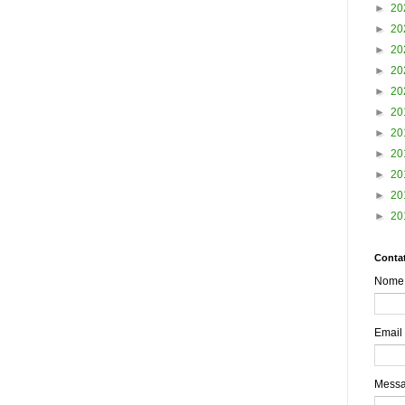
►
20
►
20
►
20
►
20
►
20
►
20
►
20
►
20
►
20
►
20
►
20
Contat
Nome
Email
Mess