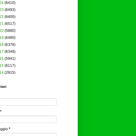
24
(6410)
23
(6493)
22
(6400)
21
(6517)
20
(5880)
19
(6480)
18
(6378)
17
(6349)
16
(5941)
15
(6117)
14
(2915)
taci
*
aggio
*