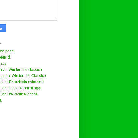
e
me page
blicità
vacy
hivio Win for Life classico
razioni Win for Life Classico
 for Life archivio estrazioni
 for life estrazioni di oggi
 for Life verifica vincite
al