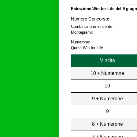
Estrazione Win for Life del
9 giugn
Numero Concorso:
Combinazione vincente:
Montepremi:
Numerone:
Quote Win for Life
Vincita
10 + Numerone
10
9 + Numerone
9
8 + Numerone
7 + Numerone