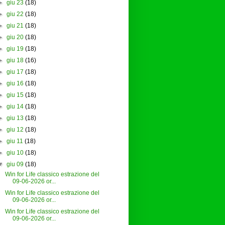
►
giu 23
(18)
►
giu 22
(18)
►
giu 21
(18)
►
giu 20
(18)
►
giu 19
(18)
►
giu 18
(16)
►
giu 17
(18)
►
giu 16
(18)
►
giu 15
(18)
►
giu 14
(18)
►
giu 13
(18)
►
giu 12
(18)
►
giu 11
(18)
►
giu 10
(18)
▼
giu 09
(18)
Win for Life classico estrazione del
09-06-2026 or...
Win for Life classico estrazione del
09-06-2026 or...
Win for Life classico estrazione del
09-06-2026 or...