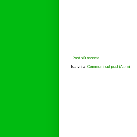
Post più recente
Iscriviti a:
Commenti sul post (Atom)