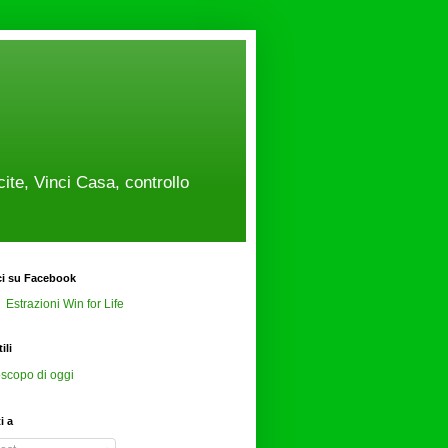
cite, Vinci Casa, controllo
ci su Facebook
Estrazioni Win for Life
ili
scopo di oggi
ti a