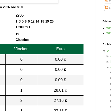
P
o 2026 ore 8:00
C
2705
1 3 5 6 9 12 14 18 19 20
Etiche
1.200,55 €
Win
Win
19
Classico
Archiv
Vincitori
Euro
▼
20
►
0
0,00 €
►
▼
0
0,00 €
0
0,00 €
1
28,81 €
2
27,16 €
1
27,16 €