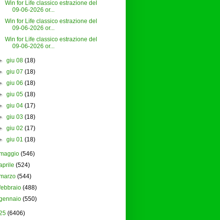
Win for Life classico estrazione del
09-06-2026 or...
Win for Life classico estrazione del
09-06-2026 or...
Win for Life classico estrazione del
09-06-2026 or...
►
giu 08
(18)
►
giu 07
(18)
►
giu 06
(18)
►
giu 05
(18)
►
giu 04
(17)
►
giu 03
(18)
►
giu 02
(17)
►
giu 01
(18)
maggio
(546)
aprile
(524)
marzo
(544)
febbraio
(488)
gennaio
(550)
25
(6406)