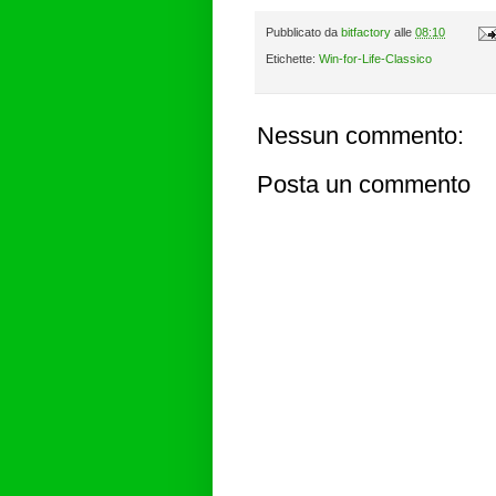
Pubblicato da
bitfactory
alle
08:10
Etichette:
Win-for-Life-Classico
Nessun commento:
Posta un commento