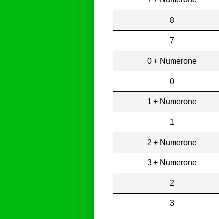
8
7
0 + Numerone
0
1 + Numerone
1
2 + Numerone
3 + Numerone
2
3