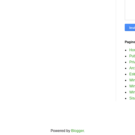
Pagin
Ho
Pub
Pri
Arc
Est
Win
Win
Win
Sis
Powered by
Blogger
.