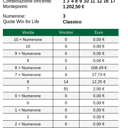
Combinazione vincente:
1 3 4 8 9 10 11 12 16 17
Montepremi:
1.202,50 €
Numerone:
3
Quote Win for Life
Classico
Vincita
Vincitori
Euro
10 + Numerone
0
0,00 €
10
0
0,00 €
9 + Numerone
0
0,00 €
9
0
0,00 €
8 + Numerone
1
108,49 €
7 + Numerone
4
17,73 €
8
14
12,25 €
7
91
2,00 €
0 + Numerone
0
0,00 €
0
0
0,00 €
1 + Numerone
0
0,00 €
1
0
0,00 €
2 + Numerone
0
0,00 €