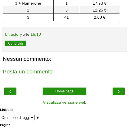
3 + Numerone
1
17,73 €
2
3
12,25 €
3
41
2,00 €
bitfactory
alle
16:10
Condividi
Nessun commento:
Posta un commento
‹
›
Home page
Visualizza versione web
Link utili
▼
Pagine