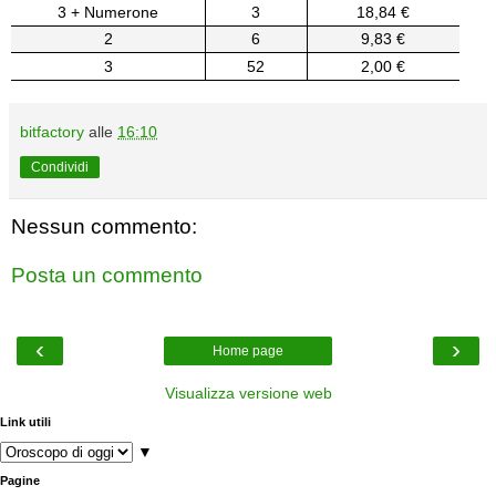
3 + Numerone
3
18,84 €
2
6
9,83 €
3
52
2,00 €
bitfactory
alle
16:10
Condividi
Nessun commento:
Posta un commento
‹
›
Home page
Visualizza versione web
Link utili
▼
Pagine