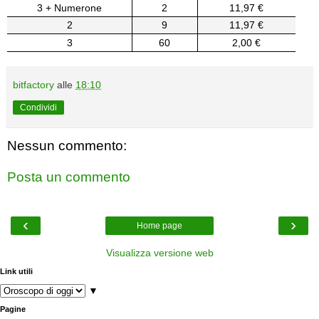
3 + Numerone
2
11,97 €
2
9
11,97 €
3
60
2,00 €
bitfactory
alle
18:10
Condividi
Nessun commento:
Posta un commento
‹
›
Home page
Visualizza versione web
Link utili
▼
Pagine