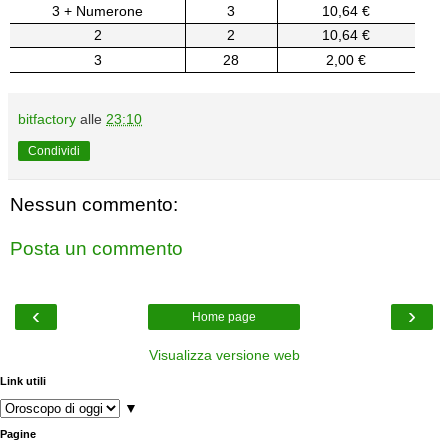
3 + Numerone
3
10,64 €
2
2
10,64 €
3
28
2,00 €
bitfactory
alle
23:10
Condividi
Nessun commento:
Posta un commento
‹
›
Home page
Visualizza versione web
Link utili
▼
Pagine