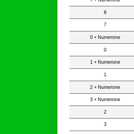
8
7
0 + Numerone
0
1 + Numerone
1
2 + Numerone
3 + Numerone
2
3