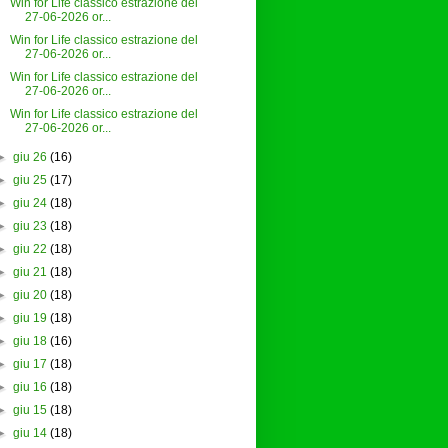
Win for Life classico estrazione del
27-06-2026 or...
Win for Life classico estrazione del
27-06-2026 or...
Win for Life classico estrazione del
27-06-2026 or...
Win for Life classico estrazione del
27-06-2026 or...
►
giu 26
(16)
►
giu 25
(17)
►
giu 24
(18)
►
giu 23
(18)
►
giu 22
(18)
►
giu 21
(18)
►
giu 20
(18)
►
giu 19
(18)
►
giu 18
(16)
►
giu 17
(18)
►
giu 16
(18)
►
giu 15
(18)
►
giu 14
(18)