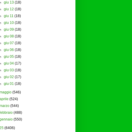
►
giu 13
(18)
►
giu 12
(18)
►
giu 11
(18)
►
giu 10
(18)
►
giu 09
(18)
►
giu 08
(18)
►
giu 07
(18)
►
giu 06
(18)
►
giu 05
(18)
►
giu 04
(17)
►
giu 03
(18)
►
giu 02
(17)
►
giu 01
(18)
maggio
(546)
aprile
(524)
marzo
(544)
febbraio
(488)
gennaio
(550)
25
(6406)