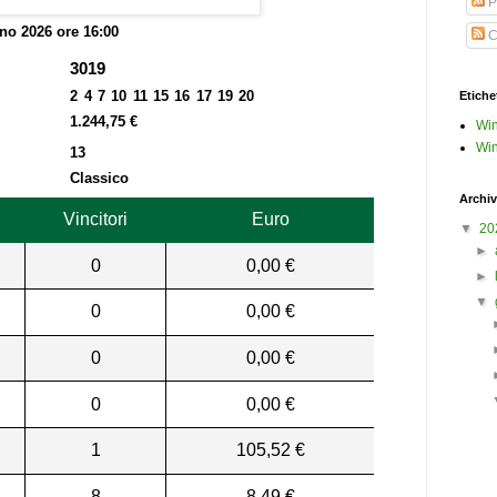
P
no 2026 ore 16:00
C
3019
2 4 7 10 11 15 16 17 19 20
Etiche
1.244,75 €
Win
Win
13
Classico
Archiv
Vincitori
Euro
▼
20
►
0
0,00 €
►
▼
0
0,00 €
0
0,00 €
0
0,00 €
1
105,52 €
8
8,49 €