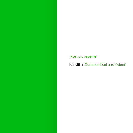
Post più recente
Iscriviti a:
Commenti sul post (Atom)