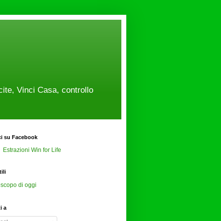
cite, Vinci Casa, controllo
ci su Facebook
Estrazioni Win for Life
ili
scopo di oggi
ti a