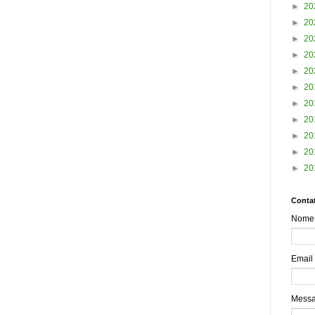
►
20
►
20
►
20
►
20
►
20
►
20
►
20
►
20
►
20
►
20
►
20
Contat
Nome
Email
Mess