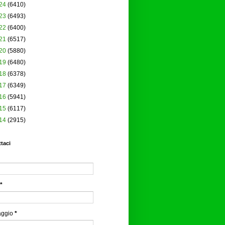
24
(6410)
23
(6493)
22
(6400)
21
(6517)
20
(5880)
19
(6480)
18
(6378)
17
(6349)
16
(5941)
15
(6117)
14
(2915)
taci
*
aggio
*