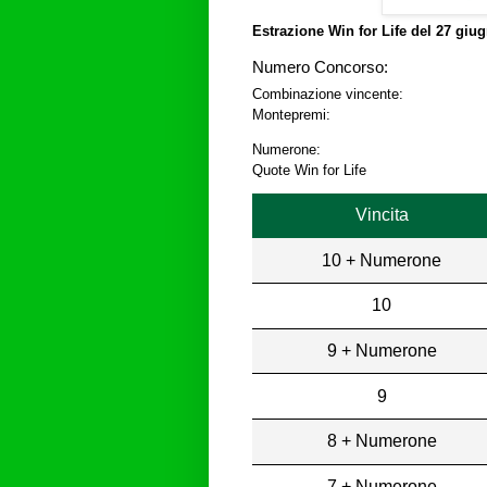
Estrazione Win for Life del
27 giug
Numero Concorso:
Combinazione vincente:
Montepremi:
Numerone:
Quote Win for Life
Vincita
10 + Numerone
10
9 + Numerone
9
8 + Numerone
7 + Numerone