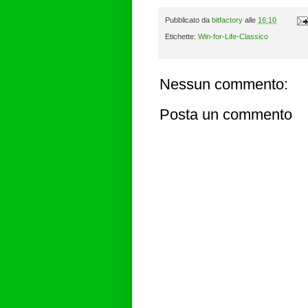
Pubblicato da
bitfactory
alle
16:10
Etichette:
Win-for-Life-Classico
Nessun commento:
Posta un commento