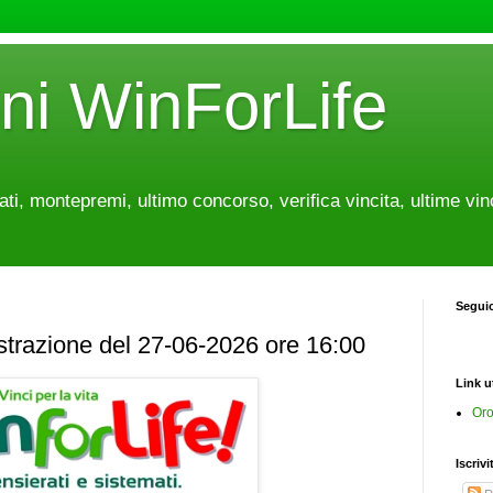
oni WinForLife
tati, montepremi, ultimo concorso, verifica vincita, ultime vin
Segui
estrazione del 27-06-2026 ore 16:00
Link ut
Oro
Iscrivi