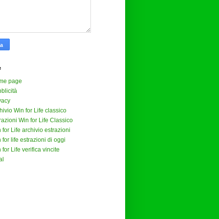
e
me page
blicità
vacy
hivio Win for Life classico
razioni Win for Life Classico
 for Life archivio estrazioni
 for life estrazioni di oggi
 for Life verifica vincite
al