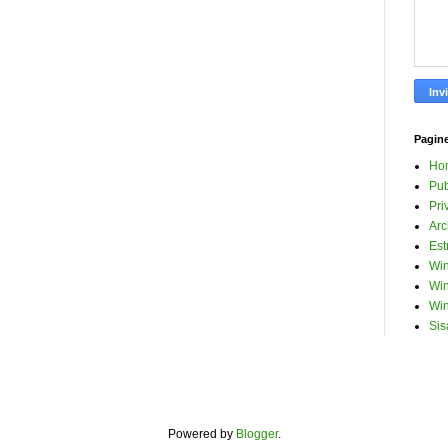
Pagin
Ho
Pub
Pri
Arc
Est
Win
Win
Win
Sis
Powered by
Blogger
.