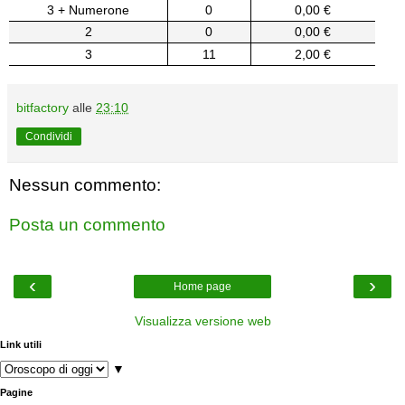
3 + Numerone
0
0,00 €
2
0
0,00 €
3
11
2,00 €
bitfactory
alle
23:10
Condividi
Nessun commento:
Posta un commento
‹
›
Home page
Visualizza versione web
Link utili
▼
Pagine