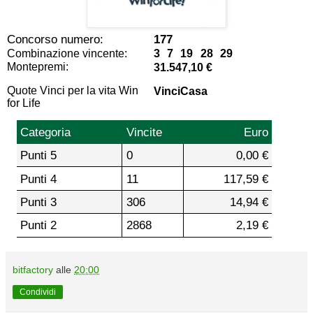
Concorso numero:
177
Combinazione vincente:
3 7 19 28 29
Montepremi:
31.547,10 €
Quote Vinci per la vita Win
VinciCasa
for Life
Categoria
Vincite
Euro
Punti 5
0
0,00 €
Punti 4
11
117,59 €
Punti 3
306
14,94 €
Punti 2
2868
2,19 €
bitfactory
alle
20:00
Condividi