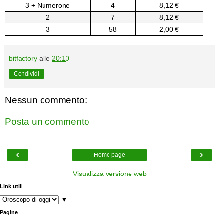
3 + Numerone
4
8,12 €
2
7
8,12 €
3
58
2,00 €
bitfactory
alle
20:10
Condividi
Nessun commento:
Posta un commento
‹
›
Home page
Visualizza versione web
Link utili
▼
Pagine