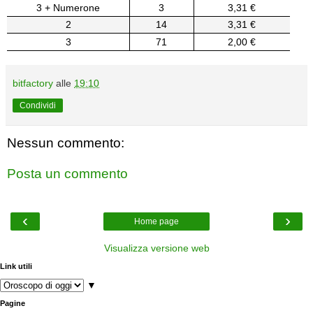
3 + Numerone
3
3,31 €
2
14
3,31 €
3
71
2,00 €
bitfactory
alle
19:10
Condividi
Nessun commento:
Posta un commento
‹
›
Home page
Visualizza versione web
Link utili
▼
Pagine