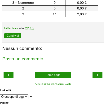
3 + Numerone
0
0,00 €
2
0
0,00 €
3
14
2,00 €
bitfactory
alle
22:10
Condividi
Nessun commento:
Posta un commento
‹
›
Home page
Visualizza versione web
Link utili
▼
Pagine