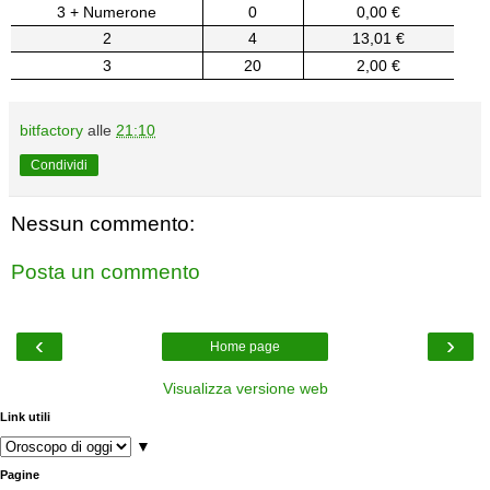
3 + Numerone
0
0,00 €
2
4
13,01 €
3
20
2,00 €
bitfactory
alle
21:10
Condividi
Nessun commento:
Posta un commento
‹
›
Home page
Visualizza versione web
Link utili
▼
Pagine