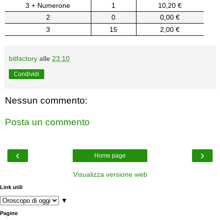
3 + Numerone
1
10,20 €
2
0
0,00 €
3
15
2,00 €
bitfactory
alle
23:10
Condividi
Nessun commento:
Posta un commento
‹
›
Home page
Visualizza versione web
Link utili
▼
Pagine