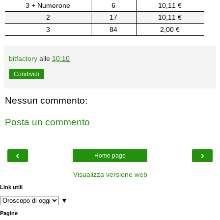
3 + Numerone
6
10,11 €
2
17
10,11 €
3
84
2,00 €
bitfactory
alle
10:10
Condividi
Nessun commento:
Posta un commento
‹
›
Home page
Visualizza versione web
Link utili
▼
Pagine