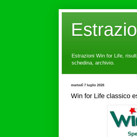
Estrazi
Estrazioni Win for Life, risul
schedina, archivio.
martedì 7 luglio 2026
Win for Life classico 