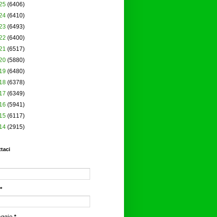
25
(6406)
24
(6410)
23
(6493)
22
(6400)
21
(6517)
20
(5880)
19
(6480)
18
(6378)
17
(6349)
16
(5941)
15
(6117)
14
(2915)
taci
*