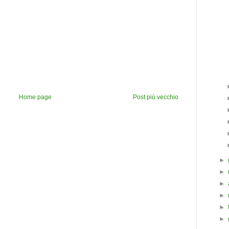
Home page
Post più vecchio
►
►
►
►
►
►