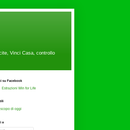
cite, Vinci Casa, controllo
ci su Facebook
Estrazioni Win for Life
ili
scopo di oggi
ti a