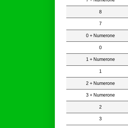
8
7
0 + Numerone
0
1 + Numerone
1
2 + Numerone
3 + Numerone
2
3