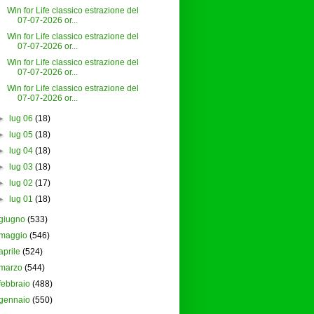
Win for Life classico estrazione del
07-07-2026 or...
Win for Life classico estrazione del
07-07-2026 or...
Win for Life classico estrazione del
07-07-2026 or...
Win for Life classico estrazione del
07-07-2026 or...
►
lug 06
(18)
►
lug 05
(18)
►
lug 04
(18)
►
lug 03
(18)
►
lug 02
(17)
►
lug 01
(18)
giugno
(533)
maggio
(546)
aprile
(524)
marzo
(544)
febbraio
(488)
gennaio
(550)