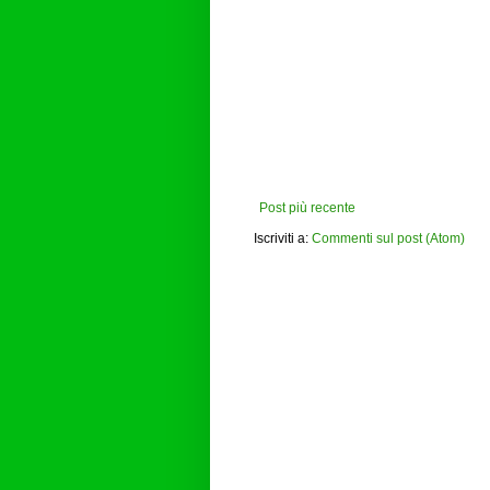
Post più recente
Iscriviti a:
Commenti sul post (Atom)