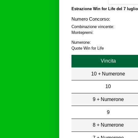
Estrazione Win for Life del
7 lugli
Numero Concorso:
Combinazione vincente:
Montepremi:
Numerone:
Quote Win for Life
Vincita
10 + Numerone
10
9 + Numerone
9
8 + Numerone
7 + Numerone