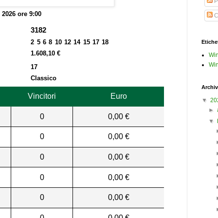
P
o 2026 ore 9:00
C
3182
2 5 6 8 10 12 14 15 17 18
Etiche
1.608,10 €
Win
Win
17
Classico
Archiv
Vincitori
Euro
▼
20
►
0
0,00 €
▼
0
0,00 €
0
0,00 €
0
0,00 €
0
0,00 €
0
0,00 €