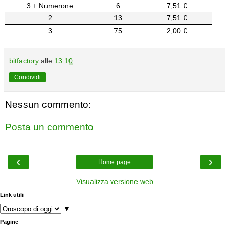
3 + Numerone
6
7,51 €
2
13
7,51 €
3
75
2,00 €
bitfactory
alle
13:10
Condividi
Nessun commento:
Posta un commento
‹
›
Home page
Visualizza versione web
Link utili
▼
Pagine