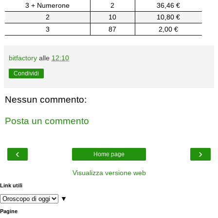
3 + Numerone
2
36,46 €
2
10
10,80 €
3
87
2,00 €
bitfactory
alle
12:10
Condividi
Nessun commento:
Posta un commento
‹
›
Home page
Visualizza versione web
Link utili
▼
Pagine