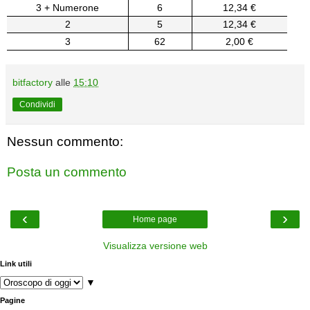
3 + Numerone
6
12,34 €
2
5
12,34 €
3
62
2,00 €
bitfactory
alle
15:10
Condividi
Nessun commento:
Posta un commento
‹
›
Home page
Visualizza versione web
Link utili
▼
Pagine