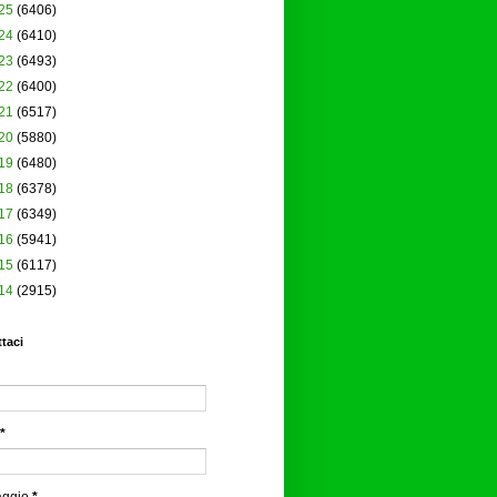
25
(6406)
24
(6410)
23
(6493)
22
(6400)
21
(6517)
20
(5880)
19
(6480)
18
(6378)
17
(6349)
16
(5941)
15
(6117)
14
(2915)
taci
*