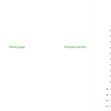
Home page
Post più vecchio
►
►
►
►