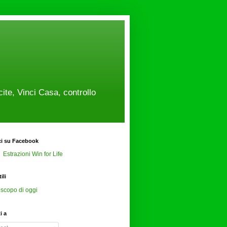
cite, Vinci Casa, controllo
ci su Facebook
Estrazioni Win for Life
ili
scopo di oggi
ti a