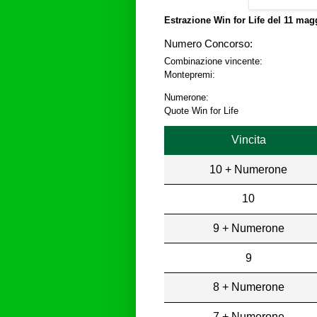
Estrazione Win for Life del
11 magg
Numero Concorso:
Combinazione vincente:
Montepremi:
Numerone:
Quote Win for Life
Vincita
10 + Numerone
10
9 + Numerone
9
8 + Numerone
7 + Numerone