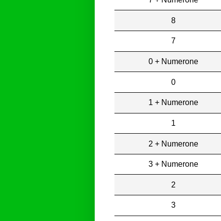
8
7
0 + Numerone
0
1 + Numerone
1
2 + Numerone
3 + Numerone
2
3