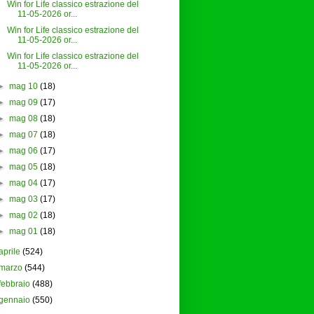
Win for Life classico estrazione del
11-05-2026 or...
Win for Life classico estrazione del
11-05-2026 or...
Win for Life classico estrazione del
11-05-2026 or...
►
mag 10
(18)
►
mag 09
(17)
►
mag 08
(18)
►
mag 07
(18)
►
mag 06
(17)
►
mag 05
(18)
►
mag 04
(17)
►
mag 03
(17)
►
mag 02
(18)
►
mag 01
(18)
aprile
(524)
marzo
(544)
febbraio
(488)
gennaio
(550)