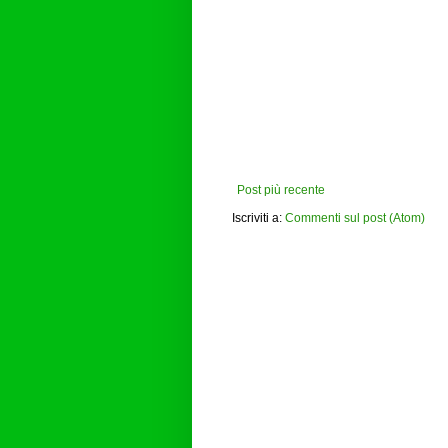
Post più recente
Iscriviti a:
Commenti sul post (Atom)