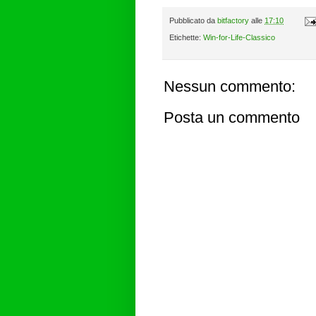
Pubblicato da
bitfactory
alle
17:10
Etichette:
Win-for-Life-Classico
Nessun commento:
Posta un commento